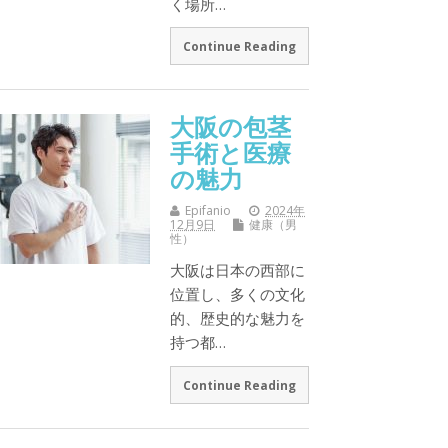
く場所…
Continue Reading
大阪の包茎
手術と医療
の魅力
Epifanio
2024年
12月9日
健康（男
性）
大阪は日本の西部に
位置し、多くの文化
的、歴史的な魅力を
持つ都…
Continue Reading