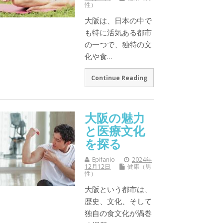
性）
大阪は、日本の中で
も特に活気ある都市
の一つで、独特の文
化や食…
Continue Reading
大阪の魅力
と医療文化
を探る
Epifanio
2024年
12月12日
健康（男
性）
大阪という都市は、
歴史、文化、そして
独自の食文化が渦巻