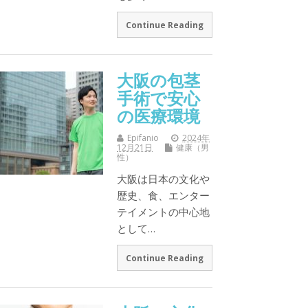
Continue Reading
大阪の包茎
手術で安心
の医療環境
Epifanio
2024年
12月21日
健康（男
性）
大阪は日本の文化や
歴史、食、エンター
テイメントの中心地
として…
Continue Reading