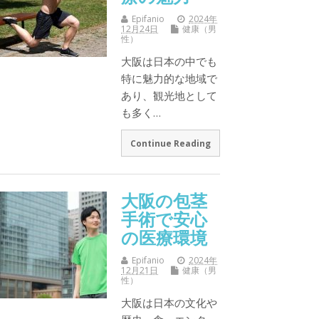
Epifanio
2024年
12月24日
健康（男
性）
大阪は日本の中でも
特に魅力的な地域で
あり、観光地として
も多く…
Continue Reading
大阪の包茎
手術で安心
の医療環境
Epifanio
2024年
12月21日
健康（男
性）
大阪は日本の文化や