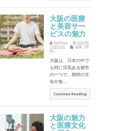
大阪の医療
と美容サー
ビスの魅力
Epifanio
2024年
12月15日
健康（男
性）
大阪は、日本の中で
も特に活気ある都市
の一つで、独特の文
化や食…
Continue Reading
大阪の魅力
と医療文化