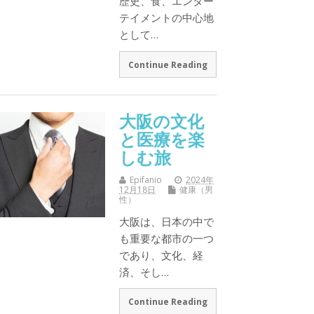
歴史、食、エンター
テイメントの中心地
として…
Continue Reading
大阪の文化
と医療を楽
しむ旅
Epifanio
2024年
12月18日
健康（男
性）
大阪は、日本の中で
も重要な都市の一つ
であり、文化、経
済、そし…
Continue Reading