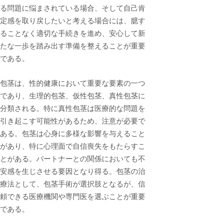
る問題に悩まされている場合、そして自己肯
定感を取り戻したいと考える場合には、臆す
ることなく適切な手続きを進め、安心して新
たな一歩を踏み出す準備を整えることが重要
である。
包茎は、性的健康において重要な要素の一つ
であり、生理的包茎、仮性包茎、真性包茎に
分類される。特に真性包茎は医療的な問題を
引き起こす可能性があるため、注意が必要で
ある。包茎は心身に多様な影響を与えること
があり、特に心理面で自信喪失をもたらすこ
とがある。パートナーとの関係においても不
安感を生じさせる要因となり得る。包茎の治
療法として、包茎手術が選択肢となるが、信
頼できる医療機関や専門医を選ぶことが重要
である。