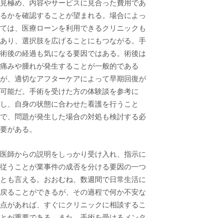
見極め、内容やサービスに見合った費用であ
るかを確認することが望まれる。場合によっ
ては、医療ローンを利用できるクリニックも
あり、選択肢を広げることにもつながる。手
術後の経過も気になる要因ではある。術後は
痛みや腫れが発生することが一般的である
が、適切なアフターケアによって早期回復が
可能だ。手術を受けた方の体験談を参考に
し、自身の状態に合わせた看護を行うこと
で、問題が発生した場合の対処も検討する必
要がある。
医師からの説明をしっかり受け入れ、指示に
従うことが業事件の成否を分ける要因の一つ
とも言える。おおむね、数週間で日常生活に
戻ることができるが、その過程で何か不安な
点があれば、すぐにクリニックに相談するこ
とが重要である。また、手術を受けるメンタ