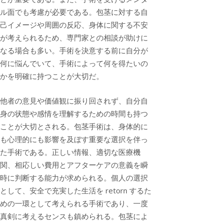
ル面でも考慮が必要である。包茎に対する自
己イメージや周囲の反応、身体に関する不安
が考えられるため、専門家との相談が助けに
なる場合も多い。手術を決意する前に自分が
何に悩んでいて、手術によって何を得たいの
かを明確に持つことが大切だ。
他者の意見や価値観に振り回されず、自分自
身の状態や感情を理解するための時間も持つ
ことが大切とされる。包茎手術は、身体的に
も心理的にも影響を及ぼす重要な選択を伴っ
た手術である。正しい情報、適切な医療機
関、相応しい費用とアフターケアの意義を瞬
時に判断する能力が求められる。個人の選択
として、安全で充実した生活を retorn するた
めの一環として考えられる手術であり、一度
真剣に考えるセンスも鎮められる。包茎によ