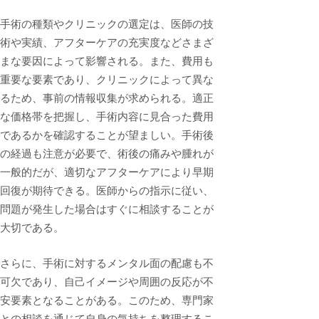
手術の種類やクリニックの選定は、医師の技
術や実績、アフターケアの充実度などさまざ
まな要因によって影響される。また、費用も
重要な要素であり、クリニックによって異な
るため、事前の情報収集が求められる。適正
な価格帯を把握し、手術内容に見合った費用
であるかを確認することが望ましい。手術後
の経過も注意が必要で、術後の痛みや腫れが
一般的だが、適切なアフターケアにより早期
回復が期待できる。医師からの指示に従い、
問題が発生した場合はすぐに相談することが
大切である。
さらに、手術に対するメンタル面の配慮も不
可欠であり、自己イメージや周囲の反応が不
安要素となることがある。このため、専門家
との相談を通じて自身の気持ちを整理するこ