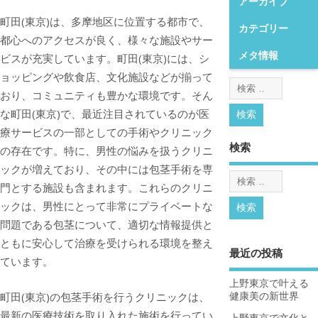
アーカイブ
町田(東京)は、多摩地区に位置する都市で、
カテゴリー
都心へのアクセスが良く、様々な施設やサー
メタ情報
ビスが充実しています。
町田(東京)には、シ
ョッピングや飲食店、文化施設などが揃って
おり、コミュニティも豊かな環境です。そん
な町田(東京)で、最近注目されているのが医
療サービスの一部としての手術やクリニック
検索
の存在です。特に、男性の悩みを扱うクリニ
ックが増えており、その中には包茎手術を専
門とする施設も含まれます。これらのクリニ
ックは、男性にとって非常にプライベートな
問題である包茎について、適切な情報提供と
ともに安心して治療を受けられる環境を整え
最近の投稿
ています。
上野東京で叶える
町田(東京)の包茎手術を行うクリニックは、
健康美の新世界
最新の医療技術を取り入れた施術を行ってい
上野東京で文化と