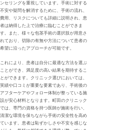
ンセリングを重視しています。手術に対する
不安や疑問を解消するために、手術の流れ、
費用、リスクについても詳細に説明され、患
者は納得した上で治療に臨むことができま
す。また、様々な包茎手術の選択肢が用意さ
れており、切除の有無や方法について患者の
希望に沿ったアプローチが可能です。
これにより、患者は自分に最適な方法を選ぶ
ことができ、満足度の高い結果を期待するこ
とができます。クリニック選びにおいては、
実績や口コミが重要な要素であり、手術後の
アフターケアやフォロー体制が整っている施
設が安心材料となります。町田のクリニック
では、専門の資格を持つ医師が施術を行い、
清潔な環境を保ちながら手術の安全性を高め
ています。患者は恥ずかしさや不安を感じな