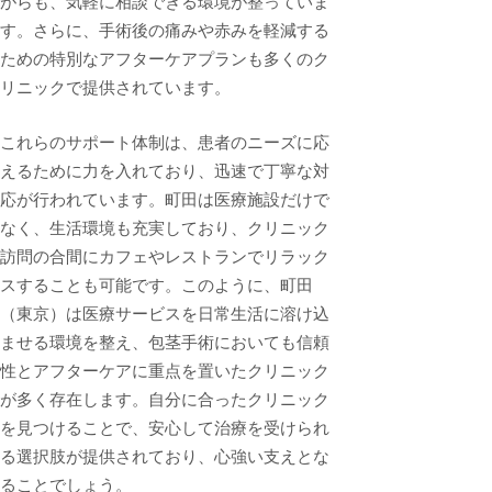
がらも、気軽に相談できる環境が整っていま
す。さらに、手術後の痛みや赤みを軽減する
ための特別なアフターケアプランも多くのク
リニックで提供されています。
これらのサポート体制は、患者のニーズに応
えるために力を入れており、迅速で丁寧な対
応が行われています。町田は医療施設だけで
なく、生活環境も充実しており、クリニック
訪問の合間にカフェやレストランでリラック
スすることも可能です。このように、町田
（東京）は医療サービスを日常生活に溶け込
ませる環境を整え、包茎手術においても信頼
性とアフターケアに重点を置いたクリニック
が多く存在します。自分に合ったクリニック
を見つけることで、安心して治療を受けられ
る選択肢が提供されており、心強い支えとな
ることでしょう。