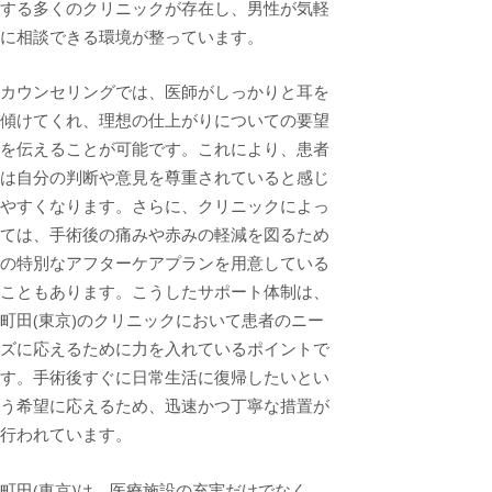
する多くのクリニックが存在し、男性が気軽
に相談できる環境が整っています。
カウンセリングでは、医師がしっかりと耳を
傾けてくれ、理想の仕上がりについての要望
を伝えることが可能です。これにより、患者
は自分の判断や意見を尊重されていると感じ
やすくなります。さらに、クリニックによっ
ては、手術後の痛みや赤みの軽減を図るため
の特別なアフターケアプランを用意している
こともあります。こうしたサポート体制は、
町田(東京)のクリニックにおいて患者のニー
ズに応えるために力を入れているポイントで
す。手術後すぐに日常生活に復帰したいとい
う希望に応えるため、迅速かつ丁寧な措置が
行われています。
町田(東京)は、医療施設の充実だけでなく、