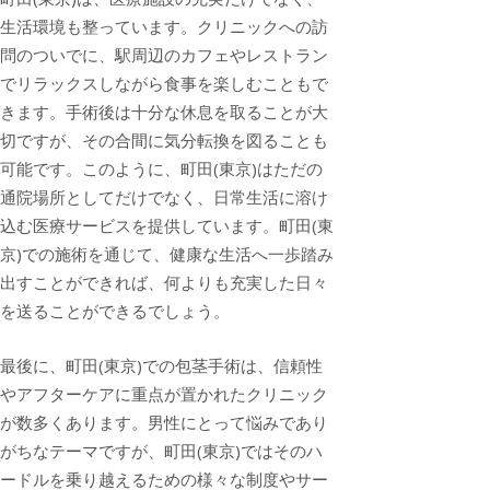
生活環境も整っています。クリニックへの訪
問のついでに、駅周辺のカフェやレストラン
でリラックスしながら食事を楽しむこともで
きます。手術後は十分な休息を取ることが大
切ですが、その合間に気分転換を図ることも
可能です。このように、町田(東京)はただの
通院場所としてだけでなく、日常生活に溶け
込む医療サービスを提供しています。町田(東
京)での施術を通じて、健康な生活へ一歩踏み
出すことができれば、何よりも充実した日々
を送ることができるでしょう。
最後に、町田(東京)での包茎手術は、信頼性
やアフターケアに重点が置かれたクリニック
が数多くあります。男性にとって悩みであり
がちなテーマですが、町田(東京)ではそのハ
ードルを乗り越えるための様々な制度やサー